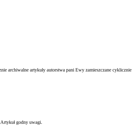
cznie archiwalne artykuły autorstwa pani Ewy zamieszczane cyklicznie
 Artykuł godny uwagi.