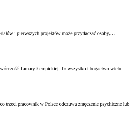
teriałów i pierwszych projektów może przytłaczać osoby,…
 i twórczość Tamary Łempickiej. To wszystko i bogactwo wielu…
o trzeci pracownik w Polsce odczuwa zmęczenie psychiczne lub