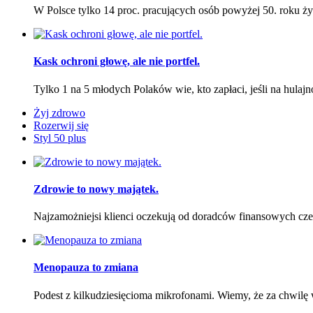
W Polsce tylko 14 proc. pracujących osób powyżej 50. roku 
Kask ochroni głowę, ale nie portfel.
Tylko 1 na 5 młodych Polaków wie, kto zapłaci, jeśli na hula
Żyj zdrowo
Rozerwij się
Styl 50 plus
Zdrowie to nowy majątek.
Najzamożniejsi klienci oczekują od doradców finansowych czeg
Menopauza to zmiana
Podest z kilkudziesięcioma mikrofonami. Wiemy, że za chwil