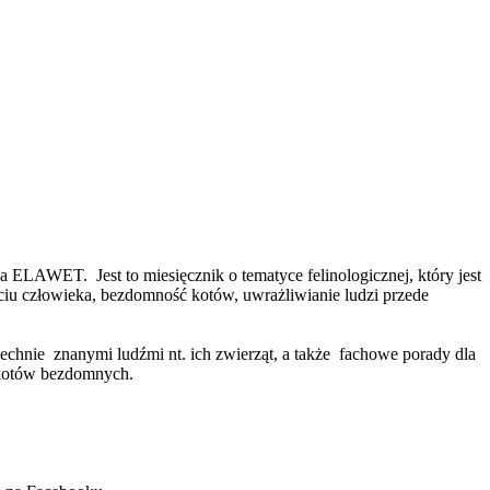
ELAWET. Jest to miesięcznik o tematyce felinologicznej, który jest
yciu człowieka, bezdomność kotów, uwrażliwianie ludzi przede
hnie znanymi ludźmi nt. ich zwierząt, a także fachowe porady dla
 kotów bezdomnych.