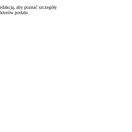
redakcją, aby poznać szczegóły
aktorów portalu