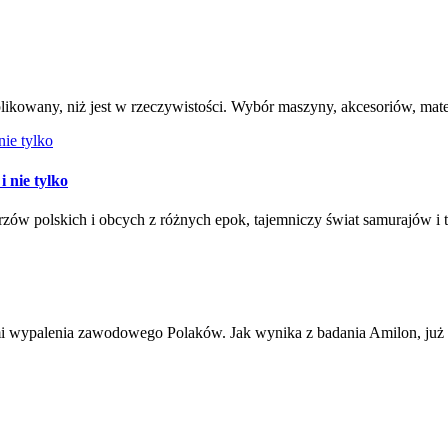
plikowany, niż jest w rzeczywistości. Wybór maszyny, akcesoriów, ma
 nie tylko
strzów polskich i obcych z różnych epok, tajemniczy świat samurajów
 wypalenia zawodowego Polaków. Jak wynika z badania Amilon, już c