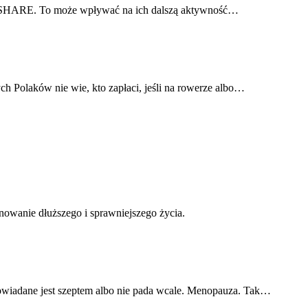
ania SHARE. To może wpływać na ich dalszą aktywność…
h Polaków nie wie, kto zapłaci, jeśli na rowerze albo…
nowanie dłuższego i sprawniejszego życia.
powiadane jest szeptem albo nie pada wcale. Menopauza. Tak…