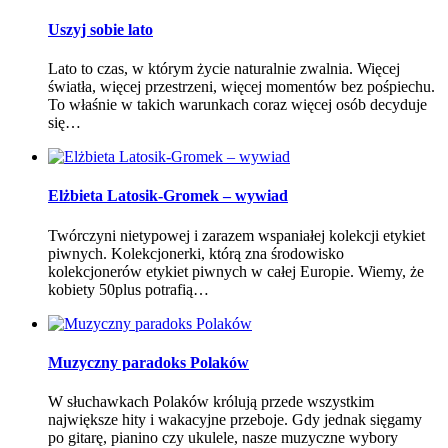
Uszyj sobie lato
Lato to czas, w którym życie naturalnie zwalnia. Więcej
światła, więcej przestrzeni, więcej momentów bez pośpiechu.
To właśnie w takich warunkach coraz więcej osób decyduje
się…
Elżbieta Latosik-Gromek – wywiad
Twórczyni nietypowej i zarazem wspaniałej kolekcji etykiet
piwnych. Kolekcjonerki, którą zna środowisko
kolekcjonerów etykiet piwnych w całej Europie. Wiemy, że
kobiety 50plus potrafią…
Muzyczny paradoks Polaków
W słuchawkach Polaków królują przede wszystkim
największe hity i wakacyjne przeboje. Gdy jednak sięgamy
po gitarę, pianino czy ukulele, nasze muzyczne wybory