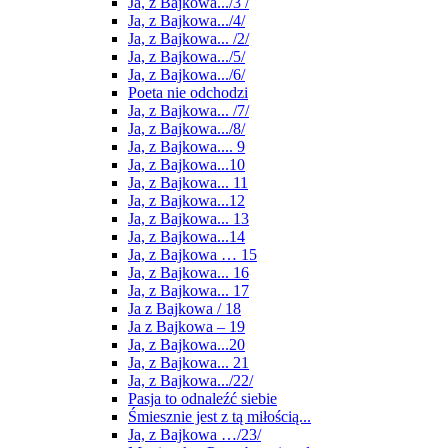
Ja, z Bajkowa.../3 /
Ja, z Bajkowa.../4/
Ja, z Bajkowa... /2/
Ja, z Bajkowa.../5/
Ja, z Bajkowa.../6/
Poeta nie odchodzi
Ja, z Bajkowa... /7/
Ja, z Bajkowa.../8/
Ja, z Bajkowa.... 9
Ja, z Bajkowa...10
Ja, z Bajkowa... 11
Ja, z Bajkowa...12
Ja, z Bajkowa... 13
Ja, z Bajkowa...14
Ja, z Bajkowa … 15
Ja, z Bajkowa... 16
Ja, z Bajkowa... 17
Ja z Bajkowa / 18
Ja z Bajkowa – 19
Ja, z Bajkowa...20
Ja, z Bajkowa... 21
Ja, z Bajkowa.../22/
Pasja to odnaleźć siebie
Śmiesznie jest z tą miłością...
Ja, z Bajkowa …/23/