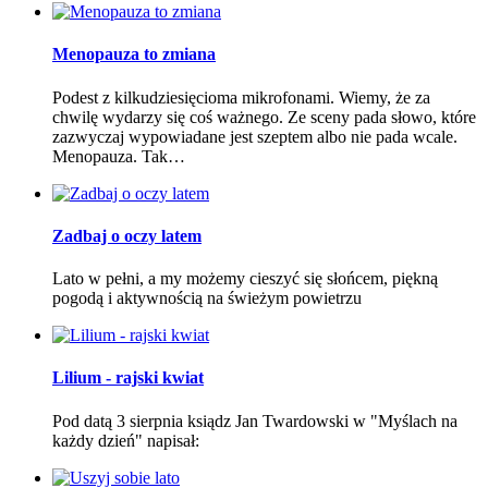
Menopauza to zmiana
Podest z kilkudziesięcioma mikrofonami. Wiemy, że za
chwilę wydarzy się coś ważnego. Ze sceny pada słowo, które
zazwyczaj wypowiadane jest szeptem albo nie pada wcale.
Menopauza. Tak…
Zadbaj o oczy latem
Lato w pełni, a my możemy cieszyć się słońcem, piękną
pogodą i aktywnością na świeżym powietrzu
Lilium - rajski kwiat
Pod datą 3 sierpnia ksiądz Jan Twardowski w "Myślach na
każdy dzień" napisał: