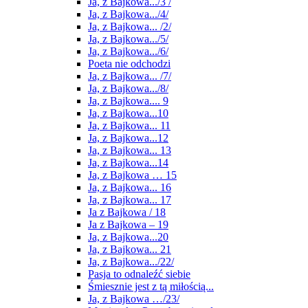
Ja, z Bajkowa.../3 /
Ja, z Bajkowa.../4/
Ja, z Bajkowa... /2/
Ja, z Bajkowa.../5/
Ja, z Bajkowa.../6/
Poeta nie odchodzi
Ja, z Bajkowa... /7/
Ja, z Bajkowa.../8/
Ja, z Bajkowa.... 9
Ja, z Bajkowa...10
Ja, z Bajkowa... 11
Ja, z Bajkowa...12
Ja, z Bajkowa... 13
Ja, z Bajkowa...14
Ja, z Bajkowa … 15
Ja, z Bajkowa... 16
Ja, z Bajkowa... 17
Ja z Bajkowa / 18
Ja z Bajkowa – 19
Ja, z Bajkowa...20
Ja, z Bajkowa... 21
Ja, z Bajkowa.../22/
Pasja to odnaleźć siebie
Śmiesznie jest z tą miłością...
Ja, z Bajkowa …/23/