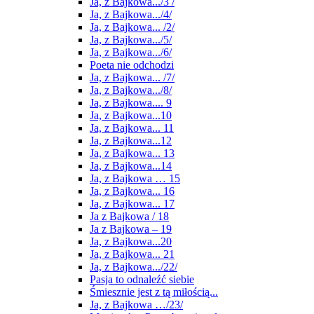
Ja, z Bajkowa.../3 /
Ja, z Bajkowa.../4/
Ja, z Bajkowa... /2/
Ja, z Bajkowa.../5/
Ja, z Bajkowa.../6/
Poeta nie odchodzi
Ja, z Bajkowa... /7/
Ja, z Bajkowa.../8/
Ja, z Bajkowa.... 9
Ja, z Bajkowa...10
Ja, z Bajkowa... 11
Ja, z Bajkowa...12
Ja, z Bajkowa... 13
Ja, z Bajkowa...14
Ja, z Bajkowa … 15
Ja, z Bajkowa... 16
Ja, z Bajkowa... 17
Ja z Bajkowa / 18
Ja z Bajkowa – 19
Ja, z Bajkowa...20
Ja, z Bajkowa... 21
Ja, z Bajkowa.../22/
Pasja to odnaleźć siebie
Śmiesznie jest z tą miłością...
Ja, z Bajkowa …/23/