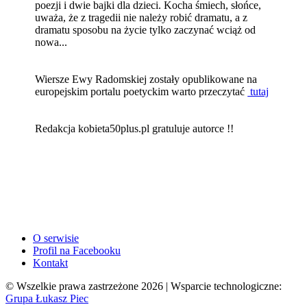
poezji i dwie bajki dla dzieci. Kocha śmiech, słońce,
uważa, że z tragedii nie należy robić dramatu, a z
dramatu sposobu na życie tylko zaczynać wciąż od
nowa...
Wiersze Ewy Radomskiej zostały opublikowane na
europejskim portalu poetyckim warto przeczytać
tutaj
Redakcja kobieta50plus.pl gratuluje autorce !!
O serwisie
Profil na Facebooku
Kontakt
© Wszelkie prawa zastrzeżone 2026 | Wsparcie technologiczne:
Grupa Łukasz Piec