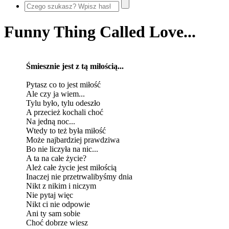
Funny Thing Called Love...
Śmiesznie jest z tą miłością...
Pytasz co to jest miłość
Ale czy ja wiem...
Tylu było, tylu odeszło
A przecież kochali choć
Na jedną noc...
Wtedy to też była miłość
Może najbardziej prawdziwa
Bo nie liczyła na nic...
A ta na całe życie?
Ależ całe życie jest miłością
Inaczej nie przetrwalibyśmy dnia
Nikt z nikim i niczym
Nie pytaj więc
Nikt ci nie odpowie
Ani ty sam sobie
Choć dobrze wiesz