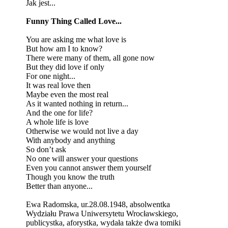
Jak jest...
Funny Thing Called Love...
You are asking me what love is
But how am I to know?
There were many of them, all gone now
But they did love if only
For one night...
It was real love then
Maybe even the most real
As it wanted nothing in return...
And the one for life?
A whole life is love
Otherwise we would not live a day
With anybody and anything
So don’t ask
No one will answer your questions
Even you cannot answer them yourself
Though you know the truth
Better than anyone...
Ewa Radomska, ur.28.08.1948, absolwentka
Wydziału Prawa Uniwersytetu Wrocławskiego,
publicystka, aforystka, wydała także dwa tomiki