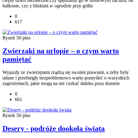
ciepły dzień niezależnie,czy spędzamy go w domowym zaciszu, na
balkonie, czy z bliskimi w ogrodzie przy grillu
0
617
Rynek 50 plus
Zwierzaki na urlopie – o czym warto
pamiętać
Wyjazdy ze zwierzętami rządzą się swoimi prawami, a żeby były
udane i przebiegły bezproblemowo warto pomyśleć o wszystkich
zagrożeniach, jakie mogą na nie czekać daleko poza domem
0
661
Rynek 50 plus
Desery - podróże dookoła świata