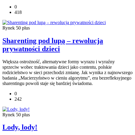
0
418
Rynek 50 plus
Sharenting pod lupą – rewolucja
prywatności dzieci
Większa ostrożność, alternatywne formy wyrazu i wyraźny
sprzeciw wobec traktowania dzieci jako contentu, polskie
rodzicielstwo w sieci przechodzi zmianę. Jak wynika z najnowszego
badania „Macierzyństwo w cieniu algorytmu”, era bezrefleksyjnego
sharentingu powoli staje się bardziej świadoma.
0
242
Rynek 50 plus
Lody, lody!