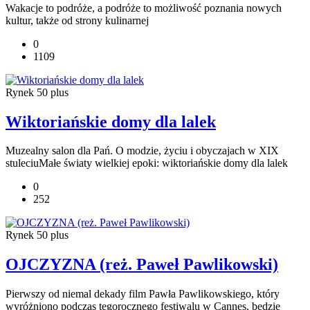
Wakacje to podróże, a podróże to możliwość poznania nowych
kultur, także od strony kulinarnej
0
1109
Rynek 50 plus
Wiktoriańskie domy dla lalek
Muzealny salon dla Pań. O modzie, życiu i obyczajach w XIX
stuleciuMałe światy wielkiej epoki: wiktoriańskie domy dla lalek
0
252
Rynek 50 plus
OJCZYZNA (reż. Paweł Pawlikowski)
Pierwszy od niemal dekady film Pawła Pawlikowskiego, który
wyróżniono podczas tegorocznego festiwalu w Cannes, będzie