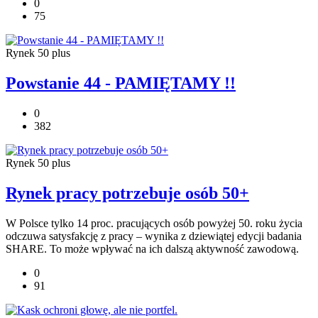
0
75
Rynek 50 plus
Powstanie 44 - PAMIĘTAMY !!
0
382
Rynek 50 plus
Rynek pracy potrzebuje osób 50+
W Polsce tylko 14 proc. pracujących osób powyżej 50. roku życia
odczuwa satysfakcję z pracy – wynika z dziewiątej edycji badania
SHARE. To może wpływać na ich dalszą aktywność zawodową.
0
91