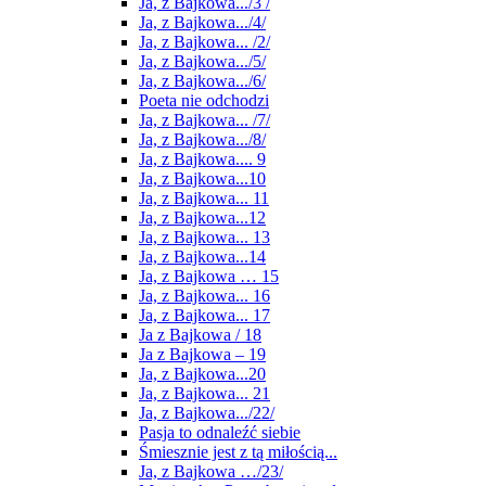
Ja, z Bajkowa.../3 /
Ja, z Bajkowa.../4/
Ja, z Bajkowa... /2/
Ja, z Bajkowa.../5/
Ja, z Bajkowa.../6/
Poeta nie odchodzi
Ja, z Bajkowa... /7/
Ja, z Bajkowa.../8/
Ja, z Bajkowa.... 9
Ja, z Bajkowa...10
Ja, z Bajkowa... 11
Ja, z Bajkowa...12
Ja, z Bajkowa... 13
Ja, z Bajkowa...14
Ja, z Bajkowa … 15
Ja, z Bajkowa... 16
Ja, z Bajkowa... 17
Ja z Bajkowa / 18
Ja z Bajkowa – 19
Ja, z Bajkowa...20
Ja, z Bajkowa... 21
Ja, z Bajkowa.../22/
Pasja to odnaleźć siebie
Śmiesznie jest z tą miłością...
Ja, z Bajkowa …/23/