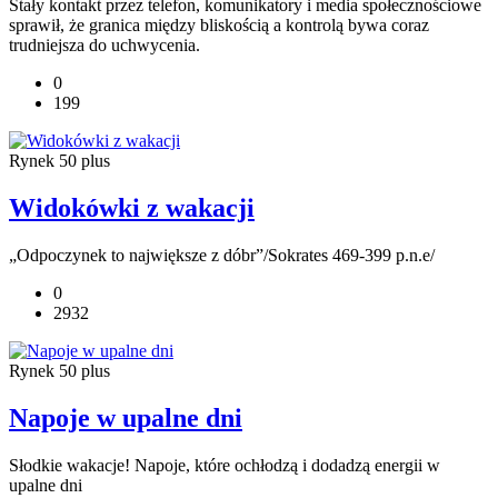
Stały kontakt przez telefon, komunikatory i media społecznościowe
sprawił, że granica między bliskością a kontrolą bywa coraz
trudniejsza do uchwycenia.
0
199
Rynek 50 plus
Widokówki z wakacji
„Odpoczynek to największe z dóbr”/Sokrates 469-399 p.n.e/
0
2932
Rynek 50 plus
Napoje w upalne dni
Słodkie wakacje! Napoje, które ochłodzą i dodadzą energii w
upalne dni