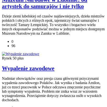
artystek do samurajów i nie tylko
Dzieje ziemi lubelskiej od czasów najdawniejszych, dzieła mistrzów
polskich i obcych z różnych epok, tajemniczy świat samurajów i
twórczość Tamary Łempickiej. To wszystko i bogactwo wielu
innych eksponatów podziwiać można w jednym miejscu dostępnym
Muzeum Narodowym na Zamku w Lublinie.
0
96
Rynek 50 plus
Wypalenie zawodowe
Nadmiar obowiązków oraz presja czasu głównymi przyczynami
wypalenia zawodowego Polaków. Jak wynika z badania Amilon,
już co trzeci pracownik w Polsce odczuwa zmęczenie psychiczne
lub symptomy wypalenia. Problem nie znika wraz ze wzrostem
wynagrodzenia. Przeciążenie dotyczy zwłaszcza osób o wysokich
dochodach.