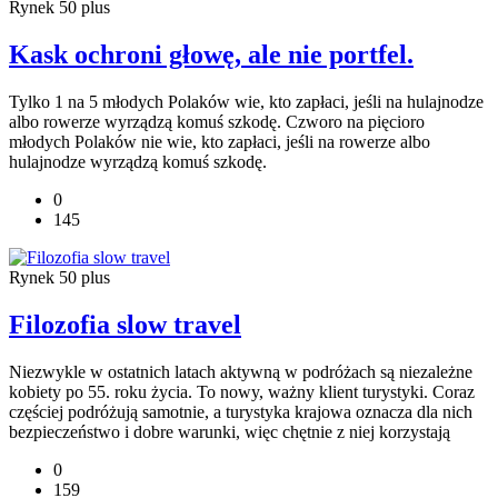
Rynek 50 plus
Kask ochroni głowę, ale nie portfel.
Tylko 1 na 5 młodych Polaków wie, kto zapłaci, jeśli na hulajnodze
albo rowerze wyrządzą komuś szkodę. Czworo na pięcioro
młodych Polaków nie wie, kto zapłaci, jeśli na rowerze albo
hulajnodze wyrządzą komuś szkodę.
0
145
Rynek 50 plus
Filozofia slow travel
Niezwykle w ostatnich latach aktywną w podróżach są niezależne
kobiety po 55. roku życia. To nowy, ważny klient turystyki. Coraz
częściej podróżują samotnie, a turystyka krajowa oznacza dla nich
bezpieczeństwo i dobre warunki, więc chętnie z niej korzystają
0
159