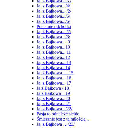
Ja, z Bajkowa.../3 /
Ja, z Bajkowa.../4/
Ja, z Bajkowa... /2/
Ja, z Bajkowa.../5/
Ja, z Bajkowa.../6/
Poeta nie odchodzi
Ja, z Bajkowa... /7/
Ja, z Bajkowa.../8/
Ja, z Bajkowa.... 9
Ja, z Bajkowa...10
Ja, z Bajkowa... 11
Ja, z Bajkowa...12
Ja, z Bajkowa... 13
Ja, z Bajkowa...14
Ja, z Bajkowa … 15
Ja, z Bajkowa... 16
Ja, z Bajkowa... 17
Ja z Bajkowa / 18
Ja z Bajkowa – 19
Ja, z Bajkowa...20
Ja, z Bajkowa... 21
Ja, z Bajkowa.../22/
Pasja to odnaleźć siebie
Śmiesznie jest z tą miłością...
Ja, z Bajkowa …/23/