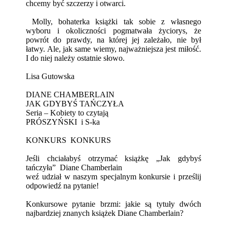
chcemy być szczerzy i otwarci.
Molly, bohaterka książki tak sobie z własnego
wyboru i okoliczności pogmatwała życiorys, że
powrót do prawdy, na której jej zależało, nie był
łatwy. Ale, jak same wiemy, najważniejsza jest miłość.
I do niej należy ostatnie słowo.
Lisa Gutowska
DIANE CHAMBERLAIN
JAK GDYBYŚ TAŃCZYŁA
Seria – Kobiety to czytają
PRÓSZYŃSKI i S-ka
KONKURS KONKURS
Jeśli chciałabyś otrzymać książkę „Jak gdybyś
tańczyła” Diane Chamberlain
weź udział w naszym specjalnym konkursie i prześlij
odpowiedź na pytanie!
Konkursowe pytanie brzmi: jakie są tytuły dwóch
najbardziej znanych książek Diane Chamberlain?