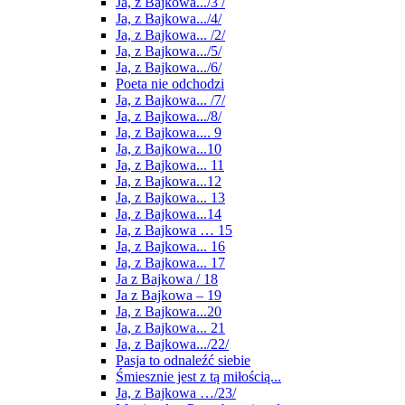
Ja, z Bajkowa.../3 /
Ja, z Bajkowa.../4/
Ja, z Bajkowa... /2/
Ja, z Bajkowa.../5/
Ja, z Bajkowa.../6/
Poeta nie odchodzi
Ja, z Bajkowa... /7/
Ja, z Bajkowa.../8/
Ja, z Bajkowa.... 9
Ja, z Bajkowa...10
Ja, z Bajkowa... 11
Ja, z Bajkowa...12
Ja, z Bajkowa... 13
Ja, z Bajkowa...14
Ja, z Bajkowa … 15
Ja, z Bajkowa... 16
Ja, z Bajkowa... 17
Ja z Bajkowa / 18
Ja z Bajkowa – 19
Ja, z Bajkowa...20
Ja, z Bajkowa... 21
Ja, z Bajkowa.../22/
Pasja to odnaleźć siebie
Śmiesznie jest z tą miłością...
Ja, z Bajkowa …/23/