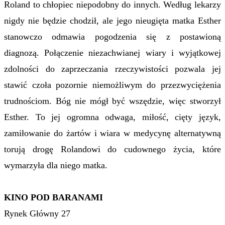
Roland to chłopiec niepodobny do innych. Według lekarzy
nigdy nie będzie chodził, ale jego nieugięta matka Esther
stanowczo odmawia pogodzenia się z postawioną
diagnozą. Połączenie niezachwianej wiary i wyjątkowej
zdolności do zaprzeczania rzeczywistości pozwala jej
stawić czoła pozornie niemożliwym do przezwyciężenia
trudnościom. Bóg nie mógł być wszędzie, więc stworzył
Esther. To jej ogromna odwaga, miłość, cięty język,
zamiłowanie do żartów i wiara w medycynę alternatywną
torują drogę Rolandowi do cudownego życia, które
wymarzyła dla niego matka.
KINO POD BARANAMI
Rynek Główny 27