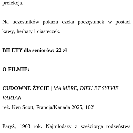
prelekcja.
Na uczestników pokazu czeka poczęstunek w postaci
kawy, herbaty i ciasteczek.
BILETY dla seniorów:
22 zł
O FILMIE:
CUDOWNE ŻYCIE
|
MA MÈRE, DIEU ET SYLVIE
VARTAN
reż. Ken Scott, Francja/Kanada 2025, 102'
Paryż, 1963 rok. Najmłodszy z sześciorga rodzeństwa