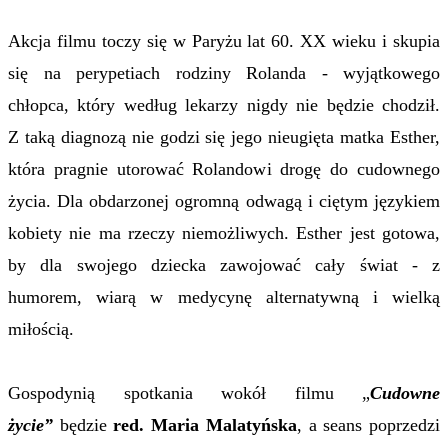
Akcja filmu toczy się w Paryżu lat 60. XX wieku i skupia
się na perypetiach rodziny Rolanda - wyjątkowego
chłopca, który według lekarzy nigdy nie będzie chodził.
Z taką diagnozą nie godzi się jego nieugięta matka Esther,
która pragnie utorować Rolandowi drogę do cudownego
życia. Dla obdarzonej ogromną odwagą i ciętym językiem
kobiety nie ma rzeczy niemożliwych. Esther jest gotowa,
by dla swojego dziecka zawojować cały świat - z
humorem, wiarą w medycynę alternatywną i wielką
miłością.
Gospodynią spotkania wokół filmu „
Cudowne
życie”
będzie
red. Maria Malatyńska
, a seans poprzedzi