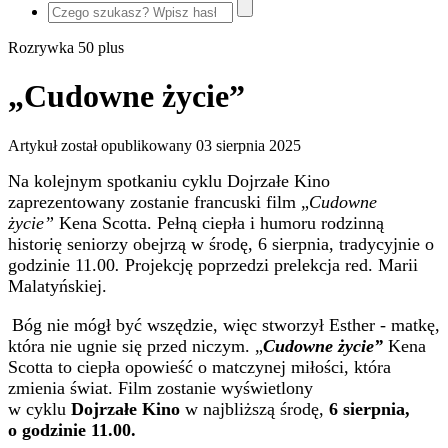
Rozrywka 50 plus
„Cudowne życie”
Artykuł został opublikowany
03 sierpnia 2025
Na kolejnym spotkaniu cyklu Dojrzałe Kino
zaprezentowany zostanie francuski film „
Cudowne
życie”
Kena Scotta. Pełną ciepła i humoru rodzinną
historię seniorzy obejrzą w środę, 6 sierpnia, tradycyjnie o
godzinie 11.00
.
Projekcję poprzedzi prelekcja red. Marii
Malatyńskiej.
Bóg nie mógł być wszędzie, więc stworzył Esther - matkę,
która nie ugnie się przed niczym. „
Cudowne życie”
Kena
Scotta to ciepła opowieść o matczynej miłości, która
zmienia świat. Film zostanie wyświetlony
w cyklu
Dojrzałe Kino
w najbliższą środę,
6 sierpnia,
o godzinie 11.00.