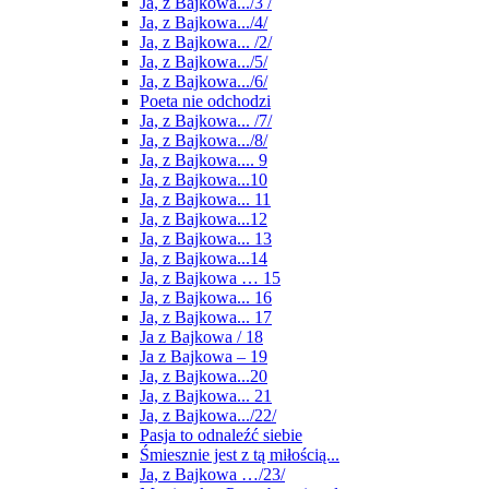
Ja, z Bajkowa.../3 /
Ja, z Bajkowa.../4/
Ja, z Bajkowa... /2/
Ja, z Bajkowa.../5/
Ja, z Bajkowa.../6/
Poeta nie odchodzi
Ja, z Bajkowa... /7/
Ja, z Bajkowa.../8/
Ja, z Bajkowa.... 9
Ja, z Bajkowa...10
Ja, z Bajkowa... 11
Ja, z Bajkowa...12
Ja, z Bajkowa... 13
Ja, z Bajkowa...14
Ja, z Bajkowa … 15
Ja, z Bajkowa... 16
Ja, z Bajkowa... 17
Ja z Bajkowa / 18
Ja z Bajkowa – 19
Ja, z Bajkowa...20
Ja, z Bajkowa... 21
Ja, z Bajkowa.../22/
Pasja to odnaleźć siebie
Śmiesznie jest z tą miłością...
Ja, z Bajkowa …/23/