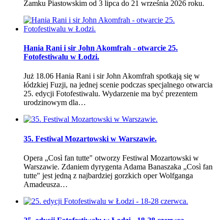
Zamku Piastowskim od 3 lipca do 21 września 2026 roku.
Hania Rani i sir John Akomfrah - otwarcie 25.
Fotofestiwalu w Łodzi.
Już 18.06 Hania Rani i sir John Akomfrah spotkają się w
łódzkiej Fuzji, na jednej scenie podczas specjalnego otwarcia
25. edycji Fotofestiwalu. Wydarzenie ma być prezentem
urodzinowym dla…
35. Festiwal Mozartowski w Warszawie.
Opera „Così fan tutte" otworzy Festiwal Mozartowski w
Warszawie. Zdaniem dyrygenta Adama Banaszaka „Così fan
tutte" jest jedną z najbardziej gorzkich oper Wolfganga
Amadeusza…