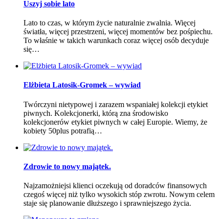
Uszyj sobie lato
Lato to czas, w którym życie naturalnie zwalnia. Więcej
światła, więcej przestrzeni, więcej momentów bez pośpiechu.
To właśnie w takich warunkach coraz więcej osób decyduje
się…
Elżbieta Latosik-Gromek – wywiad
Twórczyni nietypowej i zarazem wspaniałej kolekcji etykiet
piwnych. Kolekcjonerki, którą zna środowisko
kolekcjonerów etykiet piwnych w całej Europie. Wiemy, że
kobiety 50plus potrafią…
Zdrowie to nowy majątek.
Najzamożniejsi klienci oczekują od doradców finansowych
czegoś więcej niż tylko wysokich stóp zwrotu. Nowym celem
staje się planowanie dłuższego i sprawniejszego życia.