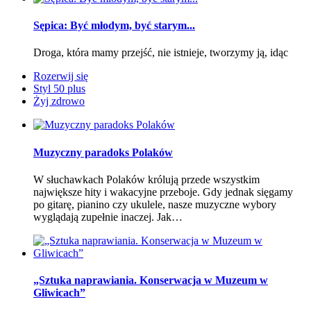
Sępica: Być młodym, być starym...
Droga, która mamy przejść, nie istnieje, tworzymy ją, idąc
Rozerwij się
Styl 50 plus
Żyj zdrowo
Muzyczny paradoks Polaków
W słuchawkach Polaków królują przede wszystkim
największe hity i wakacyjne przeboje. Gdy jednak sięgamy
po gitarę, pianino czy ukulele, nasze muzyczne wybory
wyglądają zupełnie inaczej. Jak…
„Sztuka naprawiania. Konserwacja w Muzeum w
Gliwicach”