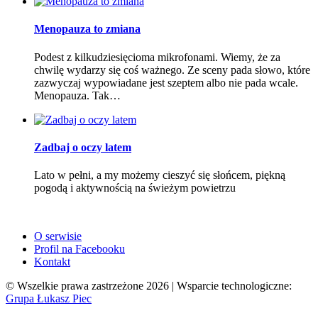
Menopauza to zmiana
Podest z kilkudziesięcioma mikrofonami. Wiemy, że za
chwilę wydarzy się coś ważnego. Ze sceny pada słowo, które
zazwyczaj wypowiadane jest szeptem albo nie pada wcale.
Menopauza. Tak…
Zadbaj o oczy latem
Lato w pełni, a my możemy cieszyć się słońcem, piękną
pogodą i aktywnością na świeżym powietrzu
O serwisie
Profil na Facebooku
Kontakt
© Wszelkie prawa zastrzeżone 2026 | Wsparcie technologiczne:
Grupa Łukasz Piec