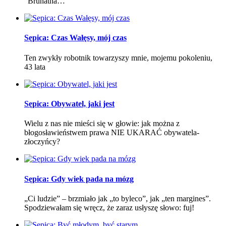
"Brunatna…
Sępica: Czas Wałęsy, mój czas
Ten zwykły robotnik towarzyszy mnie, mojemu pokoleniu,
43 lata
Sępica: Obywatel, jaki jest
Wielu z nas nie mieści się w głowie: jak można z
błogosławieństwem prawa NIE UKARAĆ obywatela-
złoczyńcy?
Sępica: Gdy wiek pada na mózg
„Ci ludzie” – brzmiało jak „to byleco”, jak „ten margines”.
Spodziewałam się wręcz, że zaraz usłyszę słowo: fuj!