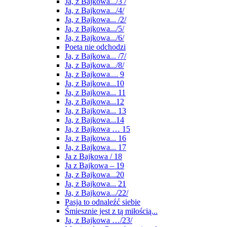
Ja, z Bajkowa.../3 /
Ja, z Bajkowa.../4/
Ja, z Bajkowa... /2/
Ja, z Bajkowa.../5/
Ja, z Bajkowa.../6/
Poeta nie odchodzi
Ja, z Bajkowa... /7/
Ja, z Bajkowa.../8/
Ja, z Bajkowa.... 9
Ja, z Bajkowa...10
Ja, z Bajkowa... 11
Ja, z Bajkowa...12
Ja, z Bajkowa... 13
Ja, z Bajkowa...14
Ja, z Bajkowa … 15
Ja, z Bajkowa... 16
Ja, z Bajkowa... 17
Ja z Bajkowa / 18
Ja z Bajkowa – 19
Ja, z Bajkowa...20
Ja, z Bajkowa... 21
Ja, z Bajkowa.../22/
Pasja to odnaleźć siebie
Śmiesznie jest z tą miłością...
Ja, z Bajkowa …/23/