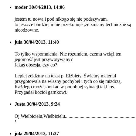
moder
30/04/2013, 14:06
jestem tu nowa i pod nikogo się nie podszywam.
to jeszcze bardziej mnie przekonuje ,że zmiany techniczne są
nieodzowne.
jula
30/04/2013, 11:40
To tylko wspomnienia. Nie rozumiem, czemu wciąż ten
jegomość jest przywoływany?
Jakaś obsesja, czy co?
Lepiej zejdźmy na tekst p. Elżbiety. Świetny materiał
przygotowała na własny pochybel i tych co się mizdrzą.
Każdego może spotkać w podobnej sytuacji taki los.
Przygadał kocioł garnkowi.
Justa
30/04/2013, 9:24
Oj,Wielbicielu,Wielbicielu............................................................
!.
jula
29/04/2013, 11:37