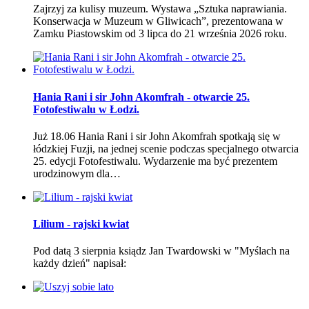
Zajrzyj za kulisy muzeum. Wystawa „Sztuka naprawiania.
Konserwacja w Muzeum w Gliwicach”, prezentowana w
Zamku Piastowskim od 3 lipca do 21 września 2026 roku.
Hania Rani i sir John Akomfrah - otwarcie 25.
Fotofestiwalu w Łodzi.
Już 18.06 Hania Rani i sir John Akomfrah spotkają się w
łódzkiej Fuzji, na jednej scenie podczas specjalnego otwarcia
25. edycji Fotofestiwalu. Wydarzenie ma być prezentem
urodzinowym dla…
Lilium - rajski kwiat
Pod datą 3 sierpnia ksiądz Jan Twardowski w "Myślach na
każdy dzień" napisał: